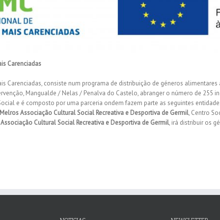
is Carenciadas
 Carenciadas, consiste num programa de distribuição de géneros alimentares
ntervenção, Mangualde / Nelas / Penalva do Castelo, abranger o número de 255 ind
ocial e é composto por uma parceria ondem fazem parte as seguintes entidades
Melros Associação Cultural Social Recreativa e Desportiva de Germil
, Centro So
Associação Cultural Social Recreativa e Desportiva de Germil
, irá distribuir os