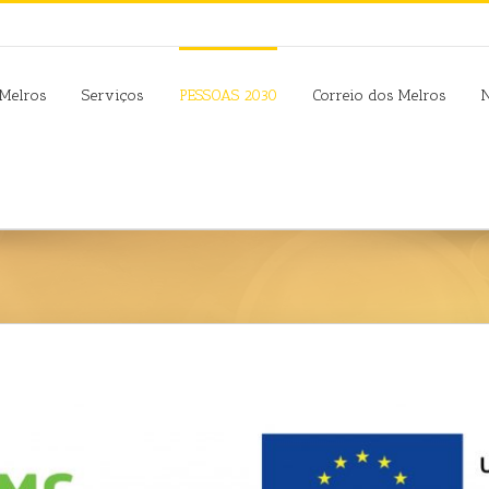
Melros
Serviços
PESSOAS 2030
Correio dos Melros
N