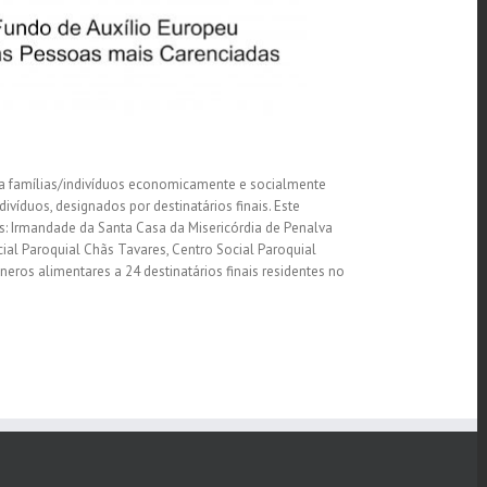
 a famílias/indivíduos economicamente e socialmente
ivíduos, designados por destinatários finais. Este
: Irmandade da Santa Casa da Misericórdia de Penalva
cial Paroquial Chãs Tavares, Centro Social Paroquial
 géneros alimentares a 24 destinatários finais residentes no