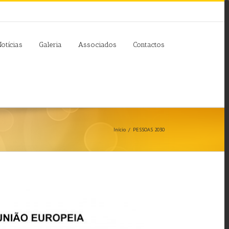
otícias
Galeria
Associados
Contactos
Início
/
PESSOAS 2030