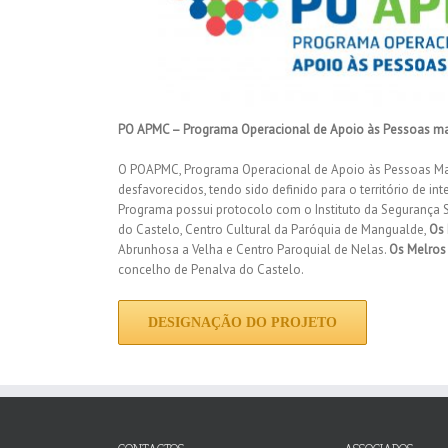
PO APMC – Programa Operacional de Apoio às Pessoas ma
O POAPMC, Programa Operacional de Apoio às Pessoas Mais
desfavorecidos, tendo sido definido para o território de i
Programa possui protocolo com o Instituto da Segurança S
do Castelo, Centro Cultural da Paróquia de Mangualde,
Os 
Abrunhosa a Velha e Centro Paroquial de Nelas.
Os Melros 
concelho de Penalva do Castelo.
DESIGNAÇÃO DO PROJETO