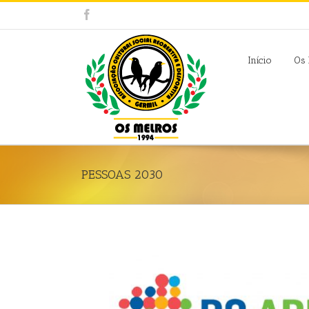
Facebook
Início
Os 
PESSOAS 2030